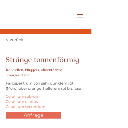
< zurück
Stränge tonnenförmig
Rondellen, Nuggets, olivenförmig
3mm bis 20mm
Farbspektrum von sehr dunklem rot
(Moro) über orange, hellerem rot bis rosé
Corallium rubrum
Corallium elatius
Corallium secundum
Anfrage