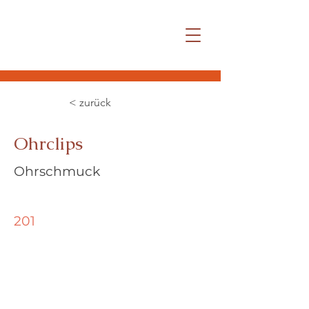
< zurück
Ohrclips
Ohrschmuck
201