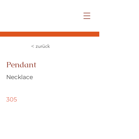
< zurück
Pendant
Necklace
305