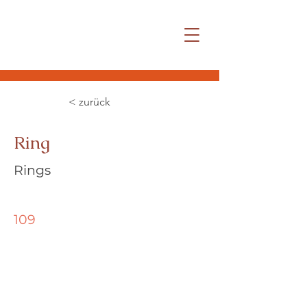
< zurück
Ring
Rings
109